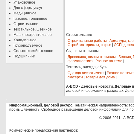
Упаковочное
Для сферы услуг
Медицинское
Газовое, топливное
Строительное
Текстильное, швейное
Машиностроительное
Строительство
Холодильное
Строительные работы
|
Арматура, кр
Строй-материалы, сырье
|
ДСП, дерев
Грузоподъемное
Сельскохозяйственное
Сырье, материалы
Подшипники
Древесина, пиломатериалы
|
Бензин, 
фармацевтика
|
Разное по теме
|
...
Текстиль, одежда, обувь
Одежда ассортимент
|
Разное по теме
скатерти
|
Товары для дома
|
...
A-BCD - Деловые новости, Деловые пр
деловой информации в разделах: Дело
.
Информационный, деловой ресурс.
Тематическая направленность: тор
промышленность. Свободное размещение деловой информации для по
© 2006-2011 - A-BCD
Коммерческие предложения партнеров: