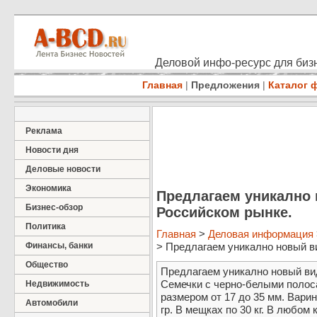
Деловой инфо-ресурс для бизн
Главная
|
Предложения
|
Каталог 
Реклама
Новости дня
Деловые новости
Экономика
Предлагаем уникално 
Бизнес-обзор
Российском рынке.
Политика
Главная
>
Деловая информация
Финансы, банки
> Предлагаем уникално новый ви
Общество
Предлагаем уникално новый вид
Семечки с черно-белыми полос
Недвижимость
размером от 17 до 35 мм. Варин
Автомобили
гр. В мещках по 30 кг. В любом 