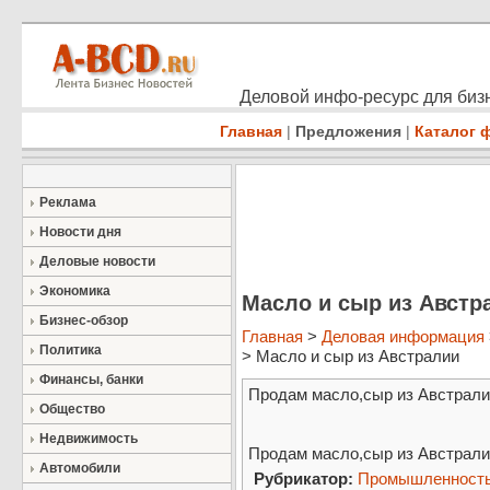
Деловой инфо-ресурс для бизн
Главная
|
Предложения
|
Каталог 
Реклама
Новости дня
Деловые новости
Экономика
Масло и сыр из Австр
Бизнес-обзор
Главная
>
Деловая информация
Политика
> Масло и сыр из Австралии
Финансы, банки
Продам масло,сыр из Австрали
Общество
Недвижимость
Продам масло,сыр из Австрали
Автомобили
Рубрикатор:
Промышленност