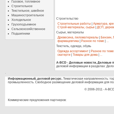
Газовое, топливное
Строительное
Текстильное, швейное
Машиностроительное
Строительство
Холодильное
Строительные работы
|
Арматура, кр
Грузоподъемное
Строй-материалы, сырье
|
ДСП, дерев
Сельскохозяйственное
Сырье, материалы
Подшипники
Древесина, пиломатериалы
|
Бензин, 
фармацевтика
|
Разное по теме
|
...
Текстиль, одежда, обувь
Одежда ассортимент
|
Разное по теме
скатерти
|
Товары для дома
|
...
A-BCD - Деловые новости, Деловые пр
деловой информации в разделах: Дело
.
Информационный, деловой ресурс.
Тематическая направленность: тор
промышленность. Свободное размещение деловой информации для по
© 2006-2011 - A-BCD
Коммерческие предложения партнеров: