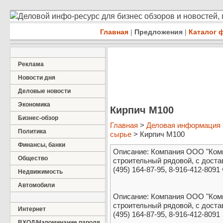
Деловой инфо-ресурс для бизнес обзоров и новостей,
Главная
|
Предложения
|
Каталог 
Реклама
Новости дня
Деловые новости
Экономика
Кирпич М100
Бизнес-обзор
Главная
>
Деловая информация
Политика
сырье
> Кирпич М100
Финансы, банки
Описание: Компания ООО "Комп
Общество
строительный рядовой, с достав
(495) 164-87-95, 8-916-412-8091
Недвижимость
Автомобили
Описание: Компания ООО "Комп
строительный рядовой, с достав
Интернет
(495) 164-87-95, 8-916-412-8091
ВХОД/Напоминание пароля