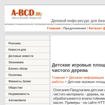
Деловой инфо-ресурс для бизн
Главная
|
Предложения
|
Каталог 
Реклама
Новости дня
Деловые новости
Экономика
Детские игровые площ
Бизнес-обзор
чистого дерева
Политика
Главная
>
Деловая информация
Финансы, банки
работы
> Детские игровые площад
Общество
Описание:Предлагаем детские 
чистого материала - дерева, на
Недвижимость
обрабатываются влагостойкими
Автомобили
масел. Примеры - на сайте HTTP