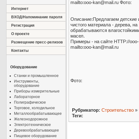
mailto:ooo-kan@mail.ru Фото:
Интернет
ВХОД/Напоминание пароля
Описание:Предлагаем детские 
чистого материала - дерева, на
Регистрация
обрабатываются влагостойкими
О проекте
масел.
Примеры - на сайте HTTP://ooo
Размещение пресс-релизов
mailto:ooo-kan@mail.ru
Контакты
Оборудование
Станки и промышленное
Фото:
Инструменты,
оборудование
Приборы измерительные
Лабораторное
Полиграфическое
Торговое, холодильное
Рубрикатор:
Строительство
»
Металлообрабатывающее
Теги:
Железнодорожное
Электротехническое
Деревообрабатывающее
Пищевое оборудование