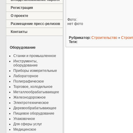
Регистрация
О проекте
Фото:
Размещение пресс-релизов
нет фото
Контакты
Рубрикатор:
Строительство
»
Строи
Теги:
Оборудование
Станки и промышленное
Инструменты,
оборудование
Приборы измерительные
Лабораторное
Полиграфическое
Торговое, холодильное
Металлообрабатывающее
Железнодорожное
Электротехническое
Деревообрабатывающее
Пищевое оборудование
Упаковочное
Для сферы услуг
Медицинское