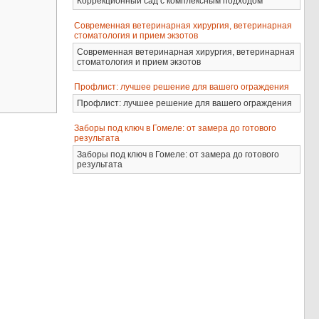
Коррекционный сад с комплексным подходом
Современная ветеринарная хирургия, ветеринарная
стоматология и прием экзотов
Современная ветеринарная хирургия, ветеринарная
стоматология и прием экзотов
Профлист: лучшее решение для вашего ограждения
Профлист: лучшее решение для вашего ограждения
Заборы под ключ в Гомеле: от замера до готового
результата
Заборы под ключ в Гомеле: от замера до готового
результата