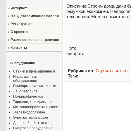
Описание:Строим дома, дачи бы
Интернет
разумной экономией. Недорога
ВХОД/Напоминание пароля
технология. Можно посмотреть о
Регистрация
О проекте
Размещение пресс-релизов
Контакты
Фото:
нет фото
Оборудование
Рубрикатор:
Строительство
»
Станки и промышленное
Теги:
Инструменты,
оборудование
Приборы измерительные
Лабораторное
Полиграфическое
Торговое, холодильное
Металлообрабатывающее
Железнодорожное
Электротехническое
Деревообрабатывающее
Пищевое оборудование