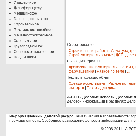
Упаковочное
Для сферы услуг
Медицинское
Газовое, топливное
Строительное
Текстильное, швейное
Машиностроительное
Холодильное
Строительство
Грузоподъемное
Строительные работы
|
Арматура, кр
Сельскохозяйственное
Строй-материалы, сырье
|
ДСП, дерев
Подшипники
Сырье, материалы
Древесина, пиломатериалы
|
Бензин, 
фармацевтика
|
Разное по теме
|
...
Текстиль, одежда, обувь
Одежда ассортимент
|
Разное по теме
скатерти
|
Товары для дома
|
...
A-BCD - Деловые новости, Деловые пр
деловой информации в разделах: Дело
.
Информационный, деловой ресурс.
Тематическая направленность: тор
промышленность. Свободное размещение деловой информации для по
© 2006-2011 - A-BCD