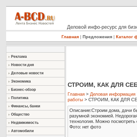
Деловой инфо-ресурс для бизн
Главная
|
Предложения
|
Каталог 
Реклама
Новости дня
Деловые новости
Экономика
СТРОИМ, КАК ДЛЯ СЕБ
Бизнес-обзор
Главная
>
Деловая информация
Политика
работы
> СТРОИМ, КАК ДЛЯ С
Финансы, банки
Описание:Строим дома, дачи бы
Общество
разумной экономией. Недорога
технология. Можно посмотреть о
Недвижимость
Фото: нет фото
Автомобили