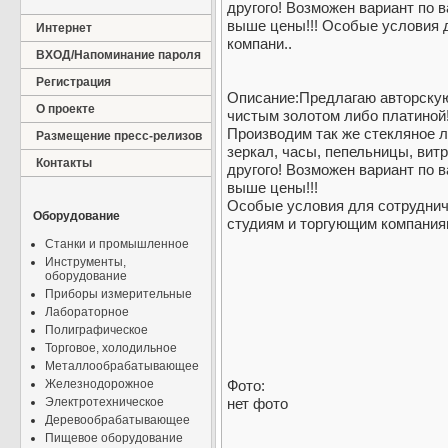
другого! Возможен вариант по 
выше цены!!! Особые условия 
Интернет
компани..
ВХОД/Напоминание пароля
Регистрация
Описание:Предлагаю авторскую 
О проекте
чистым золотом либо платиной!
Производим так же стекляное л
Размещение пресс-релизов
зеркал, часы, пепельницы, вит
Контакты
другого! Возможен вариант по 
выше цены!!!
Особые условия для сотруднич
Оборудование
студиям и торгующим компаниям
Станки и промышленное
Инструменты,
оборудование
Приборы измерительные
Лабораторное
Полиграфическое
Торговое, холодильное
Металлообрабатывающее
Железнодорожное
Фото:
Электротехническое
нет фото
Деревообрабатывающее
Пищевое оборудование