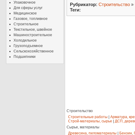
Упаковочное
Рубрикатор:
Строительство
»
Для сферы услуг
Теги:
Медицинское
Газовое, топливное
Строительное
Текстильное, швейное
Машиностроительное
Холодильное
Грузоподъемное
Сельскохозяйственное
Подшипники
Строительство
Строительные работы
|
Арматура, кр
Строй-материалы, сырье
|
ДСП, дерев
Сырье, материалы
Древесина, пиломатериалы
|
Бензин, 