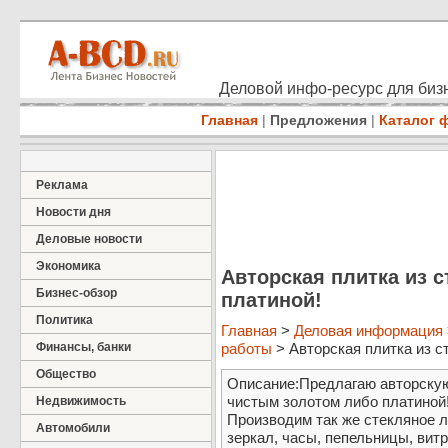
Деловой инфо-ресурс для бизн
Главная
|
Предложения
|
Каталог 
Реклама
Новости дня
Деловые новости
Экономика
Авторская плитка из с
Бизнес-обзор
платиной!
Политика
Главная
>
Деловая информация
Финансы, банки
работы
> Авторская плитка из ст
Общество
Описание:Предлагаю авторскую 
чистым золотом либо платиной!
Недвижимость
Производим так же стекляное л
Автомобили
зеркал, часы, пепельницы, вит