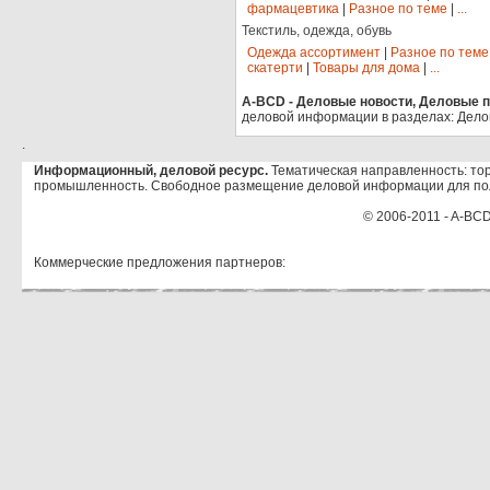
фармацевтика
|
Разное по теме
|
...
Текстиль, одежда, обувь
Одежда ассортимент
|
Разное по теме
скатерти
|
Товары для дома
|
...
A-BCD - Деловые новости, Деловые пр
деловой информации в разделах: Дело
.
Информационный, деловой ресурс.
Тематическая направленность: тор
промышленность. Свободное размещение деловой информации для по
© 2006-2011 - A-BCD
Коммерческие предложения партнеров: