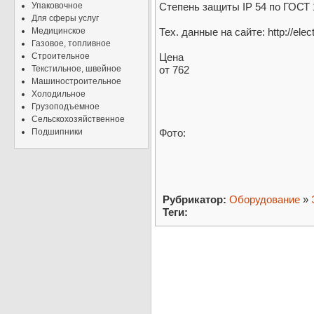
Упаковочное
Степень защиты IP 54 по ГОСТ 
Для сферы услуг
Медицинское
Тех. данные на сайте: http://elec
Газовое, топливное
Строительное
Цена
Текстильное, швейное
от 762
Машиностроительное
Холодильное
Грузоподъемное
Сельскохозяйственное
Подшипники
Фото:
Рубрикатор:
Оборудование
»
Теги: