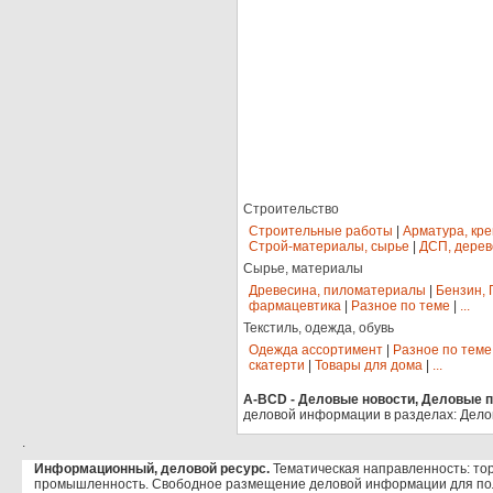
Строительство
Строительные работы
|
Арматура, кр
Строй-материалы, сырье
|
ДСП, дерев
Сырье, материалы
Древесина, пиломатериалы
|
Бензин, 
фармацевтика
|
Разное по теме
|
...
Текстиль, одежда, обувь
Одежда ассортимент
|
Разное по теме
скатерти
|
Товары для дома
|
...
A-BCD - Деловые новости, Деловые пр
деловой информации в разделах: Дело
.
Информационный, деловой ресурс.
Тематическая направленность: тор
промышленность. Свободное размещение деловой информации для по