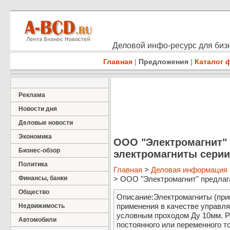
Деловой инфо-ресурс для бизн
Главная
|
Предложения
|
Каталог 
Реклама
Новости дня
Деловые новости
Экономика
ООО "Электромагнит"
Бизнес-обзор
электромагниты серии
Политика
Главная
>
Деловая информация
Финансы, банки
> ООО "Электромагнит" предлага
Общество
Описание:Электромагниты (при
применения в качестве управл
Недвижимость
условным проходом Ду 10мм. Р
Автомобили
постоянного или переменного т