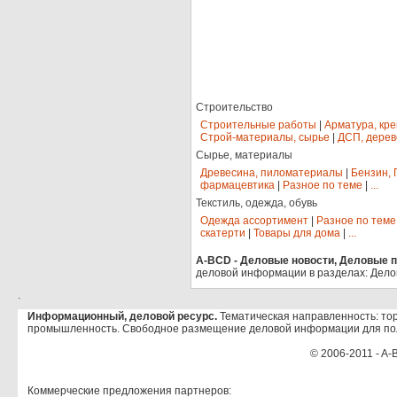
Строительство
Строительные работы
|
Арматура, кр
Строй-материалы, сырье
|
ДСП, дерев
Сырье, материалы
Древесина, пиломатериалы
|
Бензин, 
фармацевтика
|
Разное по теме
|
...
Текстиль, одежда, обувь
Одежда ассортимент
|
Разное по теме
скатерти
|
Товары для дома
|
...
A-BCD - Деловые новости, Деловые пр
деловой информации в разделах: Дело
.
Информационный, деловой ресурс.
Тематическая направленность: тор
промышленность. Свободное размещение деловой информации для по
© 2006-2011 - A-
Коммерческие предложения партнеров: