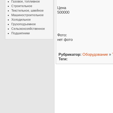
Газовое, топливное
Строительное
Цена
Текстильное, швейное
500000
Машиностроительное
Холодильное
Грузоподъемное
Сельскохозяйственное
Подшипники
Фото:
нет фото
Рубрикатор:
Оборудование
»
Теги: