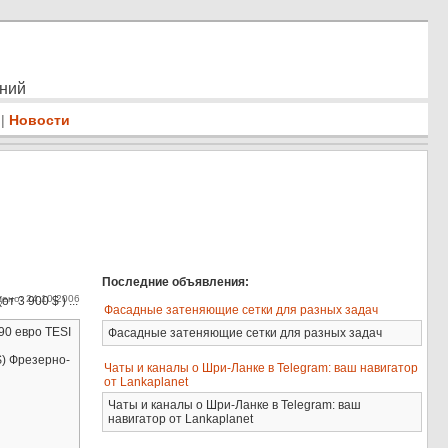
ений
|
Новости
Последние объявления:
ено: 24.10.2006
 900 $ ) ...
Фасадные затеняющие сетки для разных задач
90 евро TESI
Фасадные затеняющие сетки для разных задач
$) Фрезерно-
Чаты и каналы о Шри-Ланке в Telegram: ваш навигатор
от Lankaplanet
Чаты и каналы о Шри-Ланке в Telegram: ваш
навигатор от Lankaplanet