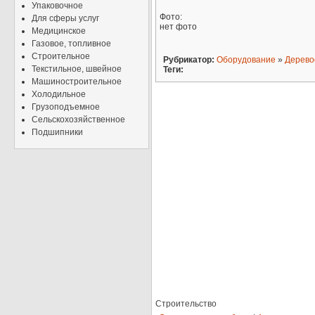
Упаковочное
Фото:
Для сферы услуг
нет фото
Медицинское
Газовое, топливное
Строительное
Рубрикатор:
Оборудование
»
Дерев
Текстильное, швейное
Теги:
Машиностроительное
Холодильное
Грузоподъемное
Сельскохозяйственное
Подшипники
Строительство