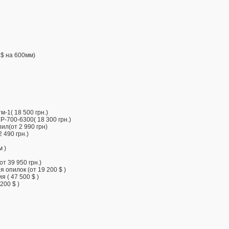
 $ на 600мм)
1( 18 500 грн.)
-700-6300( 18 300 грн.)
л(от 2 990 грн)
 490 грн.)
м )
т 39 950 грн.)
 опилок (от 19 200 $ )
 ( 47 500 $ )
200 $ )