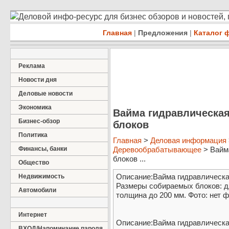
Деловой инфо-ресурс для бизнес обзоров и новостей,
Главная
|
Предложения
|
Каталог 
Реклама
Новости дня
Деловые новости
Экономика
Вайма гидравлическая
Бизнес-обзор
блоков
Политика
Главная
>
Деловая информация
Финансы, банки
Деревообрабатывающее
> Вайм
блоков ...
Общество
Описание:Вайма гидравлическа
Недвижимость
Размеры собираемых блоков: дл
Автомобили
толщина до 200 мм. Фото: нет 
Интернет
Описание:Вайма гидравлическа
ВХОД/Напоминание пароля