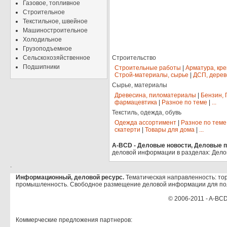
Газовое, топливное
Строительное
Текстильное, швейное
Машиностроительное
Холодильное
Грузоподъемное
Сельскохозяйственное
Строительство
Подшипники
Строительные работы
|
Арматура, кр
Строй-материалы, сырье
|
ДСП, дерев
Сырье, материалы
Древесина, пиломатериалы
|
Бензин, 
фармацевтика
|
Разное по теме
|
...
Текстиль, одежда, обувь
Одежда ассортимент
|
Разное по теме
скатерти
|
Товары для дома
|
...
A-BCD - Деловые новости, Деловые пр
деловой информации в разделах: Дело
.
Информационный, деловой ресурс.
Тематическая направленность: тор
промышленность. Свободное размещение деловой информации для по
© 2006-2011 - A-BCD
Коммерческие предложения партнеров: