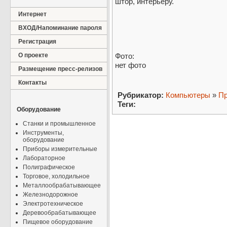
штор, интерьеру.
Интернет
ВХОД/Напоминание пароля
Регистрация
О проекте
Фото:
нет фото
Размещение пресс-релизов
Контакты
Рубрикатор:
Компьютеры
»
Пр
Теги:
Оборудование
Станки и промышленное
Инструменты,
оборудование
Приборы измерительные
Лабораторное
Полиграфическое
Торговое, холодильное
Металлообрабатывающее
Железнодорожное
Электротехническое
Деревообрабатывающее
Пищевое оборудование