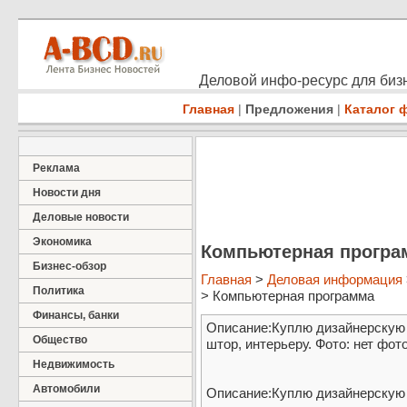
Деловой инфо-ресурс для бизн
Главная
|
Предложения
|
Каталог 
Реклама
Новости дня
Деловые новости
Экономика
Компьютерная програ
Бизнес-обзор
Главная
>
Деловая информация
Политика
> Компьютерная программа
Финансы, банки
Описание:Куплю дизайнерскую
Общество
штор, интерьеру. Фото: нет фот
Недвижимость
Автомобили
Описание:Куплю дизайнерскую