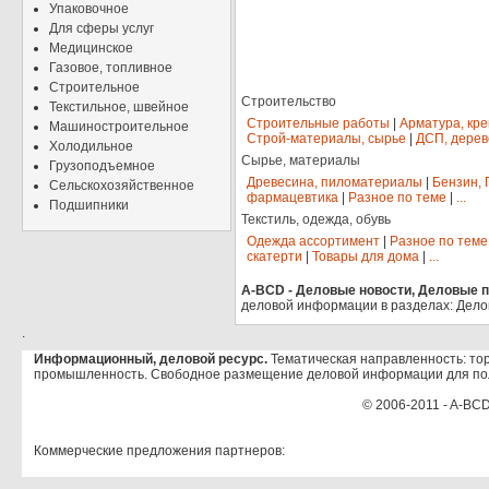
Упаковочное
Для сферы услуг
Медицинское
Газовое, топливное
Строительное
Строительство
Текстильное, швейное
Строительные работы
|
Арматура, кр
Машиностроительное
Строй-материалы, сырье
|
ДСП, дерев
Холодильное
Сырье, материалы
Грузоподъемное
Древесина, пиломатериалы
|
Бензин, 
Сельскохозяйственное
фармацевтика
|
Разное по теме
|
...
Подшипники
Текстиль, одежда, обувь
Одежда ассортимент
|
Разное по теме
скатерти
|
Товары для дома
|
...
A-BCD - Деловые новости, Деловые пр
деловой информации в разделах: Дело
.
Информационный, деловой ресурс.
Тематическая направленность: тор
промышленность. Свободное размещение деловой информации для по
© 2006-2011 - A-BCD
Коммерческие предложения партнеров: