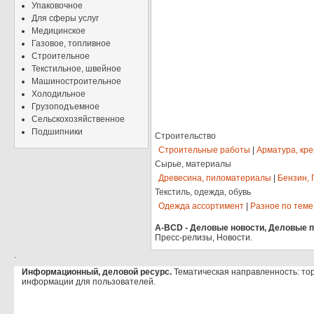
Упаковочное
Для сферы услуг
Медицинское
Газовое, топливное
Строительное
Текстильное, швейное
Машиностроительное
Холодильное
Грузоподъемное
Сельскохозяйственное
Подшипники
Строительство
Строительные работы
|
Арматура, кр
Сырье, материалы
Древесина, пиломатериалы
|
Бензин, 
Текстиль, одежда, обувь
Одежда ассортимент
|
Разное по теме
A-BCD - Деловые новости, Деловые пр
Пресс-релизы, Новости.
.
Информационный, деловой ресурс.
Тематическая направленность: то
информации для пользователей.