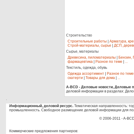
Строительство
Строительные работы
|
Арматура, кр
Строй-материалы, сырье
|
ДСП, дерев
Сырье, материалы
Древесина, пиломатериалы
|
Бензин, 
фармацевтика
|
Разное по теме
|
...
Текстиль, одежда, обувь
Одежда ассортимент
|
Разное по теме
скатерти
|
Товары для дома
|
...
A-BCD - Деловые новости, Деловые пр
деловой информации в разделах: Дело
.
Информационный, деловой ресурс.
Тематическая направленность: тор
промышленность. Свободное размещение деловой информации для по
© 2006-2011 - A-BCD
Коммерческие предложения партнеров: