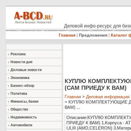
Деловой инфо-ресурс для бизн
Главная
|
Предложения
|
Каталог 
Реклама
Новости дня
Деловые новости
Экономика
КУПЛЮ КОМПЛЕКТУЮ
Бизнес-обзор
(САМ ПРИЕДУ К ВАМ)
Политика
Главная
>
Деловая информация
Финансы, банки
> КУПЛЮ КОМПЛЕКТУЮЩИЕ Д
ВАМ) ...
Общество
Описание:КУПЛЮ КОМПЛЕК
Недвижимость
ПРИЕДУ К ВАМ) 1.Корпуса - А
Автомобили
I,II,III (AMD,CELERON) 3.Матер