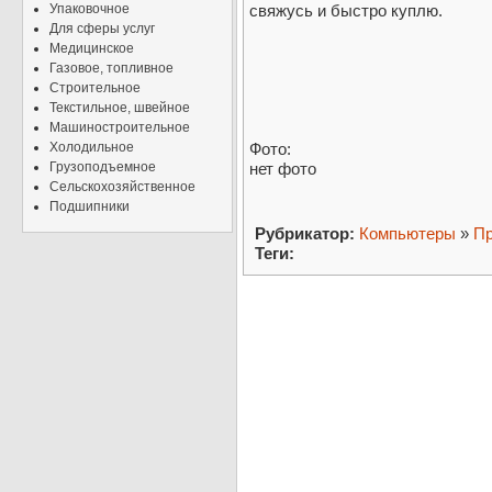
Упаковочное
свяжусь и быстро куплю.
Для сферы услуг
Медицинское
Газовое, топливное
Строительное
Текстильное, швейное
Машиностроительное
Холодильное
Фото:
Грузоподъемное
нет фото
Сельскохозяйственное
Подшипники
Рубрикатор:
Компьютеры
»
Пр
Теги: