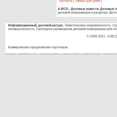
скатерти
|
Товары для дома
|
...
A-BCD - Деловые новости, Деловые пр
деловой информации в разделах: Дело
.
Информационный, деловой ресурс.
Тематическая направленность: тор
промышленность. Свободное размещение деловой информации для по
© 2006-2011 - A-BCD
Коммерческие предложения партнеров: