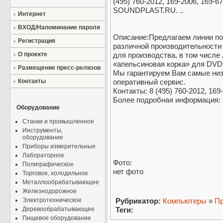
(495) 760-2012, 169-2006, 169
SOUNDPLAST.RU. ..
Интернет
ВХОД/Напоминание пароля
Описание:Предлагаем линии по
Регистрация
различной производительности
О проекте
для производства, в том числ
«апельсиновая корка» для DVD
Размещение пресс-релизов
Мы гарантируем Вам самые низ
Контакты
оперативный сервис.
Контакты: 8 (495) 760-2012, 169
Более подробная информация
Оборудование
Станки и промышленное
Инструменты,
оборудование
Приборы измерительные
Лабораторное
Фото:
Полиграфическое
нет фото
Торговое, холодильное
Металлообрабатывающее
Железнодорожное
Электротехническое
Рубрикатор:
Компьютеры
»
Пр
Деревообрабатывающее
Теги:
Пищевое оборудование