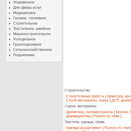
Упаковочное
Для сферы услуг
Медицинское
Газовое, топливное
Строительное
Текстильное, швейное
Машиностроительное
Холодильное
Грузоподъемное
Сельскохозяйственное
Подшипники
Строительство
Строительные работы
|
Арматура, кр
Строй-материалы, сырье
|
ДСП, дерев
Сырье, материалы
Древесина, пиломатериалы
|
Бензин, 
фармацевтика
|
Разное по теме
|
...
Текстиль, одежда, обувь
Одежда ассортимент
|
Разное по теме