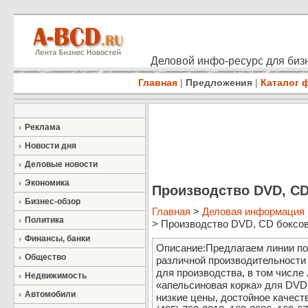
Деловой инфо-ресурс для бизн
Главная
|
Предложения
|
Каталог 
Реклама
Новости дня
Деловые новости
Экономика
Производство DVD, CD
Бизнес-обзор
Главная
>
Деловая информация
Политика
> Производство DVD, CD боксо
Финансы, банки
Описание:Предлагаем линии по
Общество
различной производительности
для производства, в том числ
Недвижимость
«апельсиновая корка» для DVD
Автомобили
низкие цены, достойное качеств