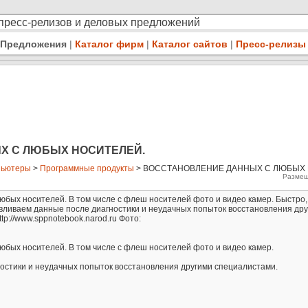
 пресс-релизов и деловых предложений
Предложения
|
Каталог фирм
|
Каталог сайтов
|
Пресс-релизы
Х С ЛЮБЫХ НОСИТЕЛЕЙ.
пьютеры
>
Программные продукты
> ВОССТАНОВЛЕНИЕ ДАННЫХ С ЛЮБЫХ 
Размещ
бых носителей. В том числе с флеш носителей фото и видео камер. Быстро,
авливаем данные после диагностики и неудачных попыток восстановления др
ttp://www.sppnotebook.narod.ru Фото:
юбых носителей. В том числе с флеш носителей фото и видео камер.
остики и неудачных попыток восстановления другими специалистами.