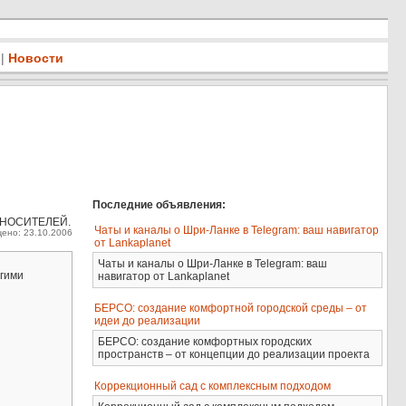
|
Новости
Последние объявления:
НОСИТЕЛЕЙ.
Чаты и каналы о Шри-Ланке в Telegram: ваш навигатор
ено: 23.10.2006
от Lankaplanet
Чаты и каналы о Шри-Ланке в Telegram: ваш
угими
навигатор от Lankaplanet
БЕРСО: создание комфортной городской среды – от
идеи до реализации
БЕРСО: создание комфортных городских
пространств – от концепции до реализации проекта
Коррекционный сад с комплексным подходом