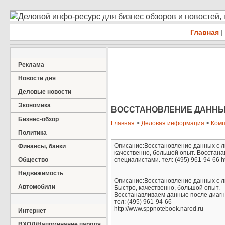
Деловой инфо-ресурс для бизнес обзоров и новостей,
Главная
|
Реклама
Новости дня
Деловые новости
Экономика
ВОССТАНОВЛЕНИЕ ДАННЫ
Бизнес-обзор
Главная
>
Деловая информация
>
Ком
...
Политика
Описание:Восстановление данных с лю
Финансы, банки
качественно, большой опыт. Восстан
Общество
специалистами. тел: (495) 961-94-66 h
Недвижимость
Описание:Восстановление данных с л
Автомобили
Быстро, качественно, большой опыт.
Восстанавливаем данные после диагн
тел: (495) 961-94-66
http://www.sppnotebook.narod.ru
Интернет
ВХОД/Напоминание пароля