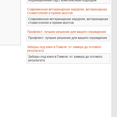
Коррекционный сад с комплексным подходом
Современная ветеринарная хирургия, ветеринарная
стоматология и прием экзотов
Современная ветеринарная хирургия, ветеринарная
стоматология и прием экзотов
Профлист: лучшее решение для вашего ограждения
Профлист: лучшее решение для вашего ограждения
Заборы под ключ в Гомеле: от замера до готового
результата
Заборы под ключ в Гомеле: от замера до готового
результата