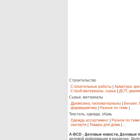
Строительство
Строительные работы
|
Арматура, кр
Строй-материалы, сырье
|
ДСП, дерев
Сырье, материалы
Древесина, пиломатериалы
|
Бензин, 
фармацевтика
|
Разное по теме
|
...
Текстиль, одежда, обувь
Одежда ассортимент
|
Разное по теме
скатерти
|
Товары для дома
|
...
A-BCD - Деловые новости, Деловые пр
деловой информации в разделах: Дело