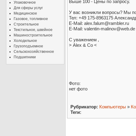
Выше 100 - Цены по запросу.
Упаковочное
Для сферы услуг
У вас возникли вопросы? Мы по
Медицинское
Тел: +49 175-8963175 Александ
Газовое, топливное
E-Mail: alex.falum@rambler.ru
Строительное
E-Mail: valentin-malinov@web.de
Текстильное, швейное
Машиностроительное
С уважением ,
Холодильное
> Alex & Co <
Грузоподъемное
Сельскохозяйственное
Подшипники
Фото:
нет фото
Рубрикатор:
Компьютеры
»
Ко
Теги: