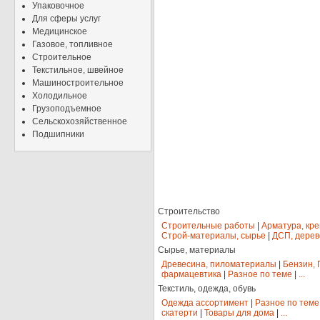
Упаковочное
Для сферы услуг
Медицинское
Газовое, топливное
Строительное
Текстильное, швейное
Машиностроительное
Холодильное
Грузоподъемное
Сельскохозяйственное
Подшипники
Строительство
Строительные работы
|
Арматура, кр
Строй-материалы, сырье
|
ДСП, дерев
Сырье, материалы
Древесина, пиломатериалы
|
Бензин, 
фармацевтика
|
Разное по теме
|
...
Текстиль, одежда, обувь
Одежда ассортимент
|
Разное по теме
скатерти
|
Товары для дома
|
...