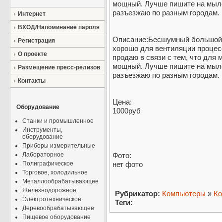
мощный. Лучше пишите на мыло a_
разъезжаю по разным городам. 
Интернет
ВХОД/Напоминание пароля
Описание:Бесшумный большой в
Регистрация
хорошо для вентиляции процес
О проекте
продаю в связи с тем, что для
мощный. Лучше пишите на мыло a_
Размещение пресс-релизов
разъезжаю по разным городам.
Контакты
Цена:
Оборудование
1000руб
Станки и промышленное
Инструменты,
оборудование
Приборы измерительные
Лабораторное
Фото:
Полиграфическое
нет фото
Торговое, холодильное
Металлообрабатывающее
Железнодорожное
Рубрикатор:
Компьютеры
»
Ко
Электротехническое
Теги:
Деревообрабатывающее
Пищевое оборудование