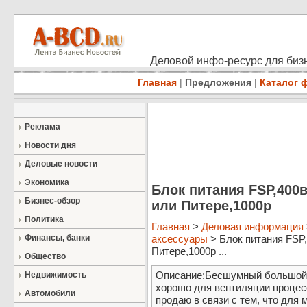
Деловой инфо-ресурс для бизн
Главная
|
Предложения
|
Каталог 
Реклама
Новости дня
Деловые новости
Экономика
Блок питания FSP,400в
Бизнес-обзор
или Питере,1000р
Политика
Главная
>
Деловая информация
Финансы, банки
аксессуары
> Блок питания FSP,
Питере,1000р ...
Общество
Описание:Бесшумный большой в
Недвижимость
хорошо для вентиляции процес
Автомобили
продаю в связи с тем, что для