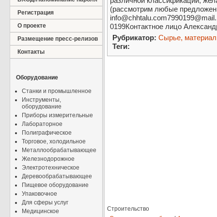
различной классификации, жел
(рассмотрим любые предложени
Регистрация
info@chhtalu.com7990199@mail
О проекте
0199Контактное лицо Александ
Рубрикатор:
Сырье, материа
Размещение пресс-релизов
Теги:
Контакты
Оборудование
Станки и промышленное
Инструменты,
оборудование
Приборы измерительные
Лабораторное
Полиграфическое
Торговое, холодильное
Металлообрабатывающее
Железнодорожное
Электротехническое
Деревообрабатывающее
Пищевое оборудование
Упаковочное
Для сферы услуг
Строительство
Медицинское