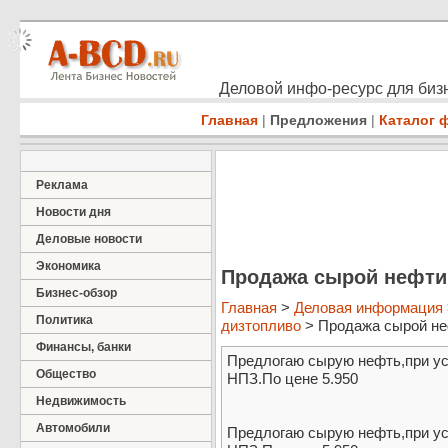
Деловой инфо-ресурс для бизн
Главная
|
Предложения
|
Каталог 
Реклама
Новости дня
Деловые новости
Экономика
Продажа сырой нефти
Бизнес-обзор
Главная
>
Деловая информация
Политика
дизтопливо
> Продажа сырой н
Финансы, банки
Предлогаю сырую нефть,при ус
Общество
НПЗ.По цене 5.950
Недвижимость
Автомобили
Предлогаю сырую нефть,при ус