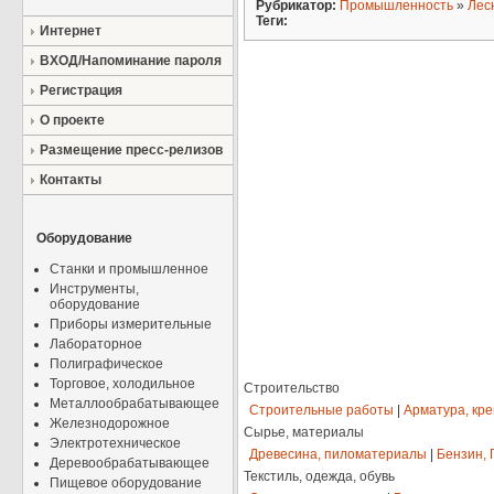
Рубрикатор:
Промышленность
»
Лес
Теги:
Интернет
ВХОД/Напоминание пароля
Регистрация
О проекте
Размещение пресс-релизов
Контакты
Оборудование
Станки и промышленное
Инструменты,
оборудование
Приборы измерительные
Лабораторное
Полиграфическое
Торговое, холодильное
Строительство
Металлообрабатывающее
Строительные работы
|
Арматура, кр
Железнодорожное
Сырье, материалы
Электротехническое
Древесина, пиломатериалы
|
Бензин, 
Деревообрабатывающее
Текстиль, одежда, обувь
Пищевое оборудование