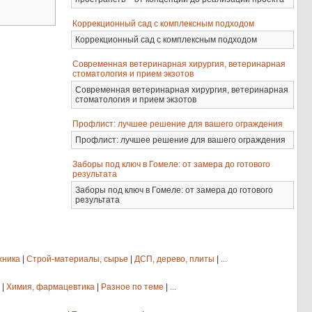
Коррекционный сад с комплексным подходом
Коррекционный сад с комплексным подходом
Современная ветеринарная хирургия, ветеринарная
стоматология и прием экзотов
Современная ветеринарная хирургия, ветеринарная
стоматология и прием экзотов
Профлист: лучшее решение для вашего ограждения
Профлист: лучшее решение для вашего ограждения
Заборы под ключ в Гомеле: от замера до готового
результата
Заборы под ключ в Гомеле: от замера до готового
результата
хника
|
Строй-материалы, сырье
|
ДСП, дерево, плиты
|
...
|
Химия, фармацевтика
|
Разное по теме
|
...