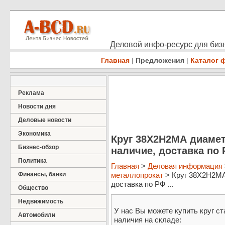
Деловой инфо-ресурс для бизн
Главная
|
Предложения
|
Каталог 
Реклама
Новости дня
Деловые новости
Экономика
Круг 38Х2Н2МА диамет
Бизнес-обзор
наличие, доставка по
Политика
Главная
>
Деловая информация
Финансы, банки
металлопрокат
> Круг 38Х2Н2МА
доставка по РФ ...
Общество
Недвижимость
У нас Вы можете купить круг с
Автомобили
наличия на складе: