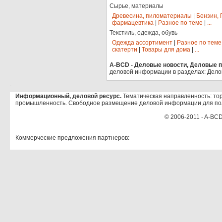
Сырье, материалы
Древесина, пиломатериалы
|
Бензин, 
фармацевтика
|
Разное по теме
|
...
Текстиль, одежда, обувь
Одежда ассортимент
|
Разное по теме
скатерти
|
Товары для дома
|
...
A-BCD - Деловые новости, Деловые пр
деловой информации в разделах: Дело
.
Информационный, деловой ресурс.
Тематическая направленность: тор
промышленность. Свободное размещение деловой информации для по
© 2006-2011 - A-BCD
Коммерческие предложения партнеров: