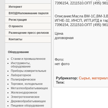
7396154, 2211510.ОПТ (495) 98
Интернет
ВХОД/Напоминание пароля
Описание:Масла ВМ-1С,ВМ-3,В
Регистрация
ИГНЕ-32, ИНСП, ИГП,ИТД в таре
7396154, 2211510.ОПТ (495) 98
О проекте
Размещение пресс-релизов
Цена
договорная
Контакты
Оборудование
Станки и промышленное
Фото:
Инструменты,
нет фото
оборудование
Приборы измерительные
Лабораторное
Рубрикатор:
Сырье, материа
Полиграфическое
Теги:
Торговое, холодильное
Металлообрабатывающее
Железнодорожное
Электротехническое
Деревообрабатывающее
Пищевое оборудование