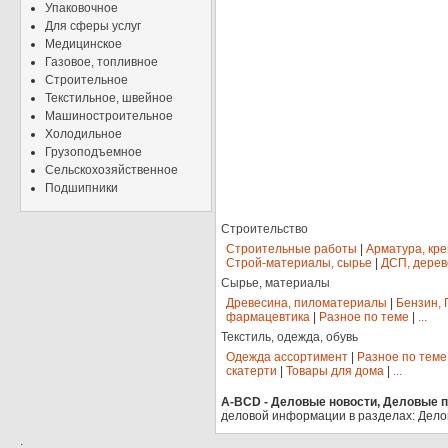
Упаковочное
Для сферы услуг
Медицинское
Газовое, топливное
Строительное
Текстильное, швейное
Машиностроительное
Холодильное
Грузоподъемное
Сельскохозяйственное
Подшипники
Строительство
Строительные работы
|
Арматура, кр
Строй-материалы, сырье
|
ДСП, дерев
Сырье, материалы
Древесина, пиломатериалы
|
Бензин, 
фармацевтика
|
Разное по теме
|
...
Текстиль, одежда, обувь
Одежда ассортимент
|
Разное по теме
скатерти
|
Товары для дома
|
...
A-BCD - Деловые новости, Деловые пр
деловой информации в разделах: Дело
.