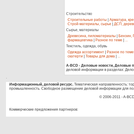
Строительство
Строительные работы
|
Арматура, кр
Строй-материалы, сырье
|
ДСП, дерев
Сырье, материалы
Древесина, пиломатериалы
|
Бензин, 
фармацевтика
|
Разное по теме
|
...
Текстиль, одежда, обувь
Одежда ассортимент
|
Разное по теме
скатерти
|
Товары для дома
|
...
A-BCD - Деловые новости, Деловые пр
деловой информации в разделах: Дело
.
Информационный, деловой ресурс.
Тематическая направленность: тор
промышленность. Свободное размещение деловой информации для по
© 2006-2011 - A-BCD
Коммерческие предложения партнеров: