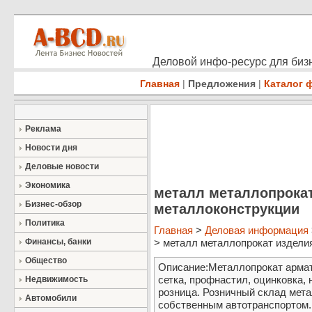
Деловой инфо-ресурс для бизн
Главная
|
Предложения
|
Каталог 
Реклама
Новости дня
Деловые новости
Экономика
металл металлопрокат
Бизнес-обзор
металлоконструкции
Политика
Главная
>
Деловая информация
Финансы, банки
> металл металлопрокат изделия
Общество
Описание:Металлопрокат арматур
сетка, профнастил, оцинковка, 
Недвижимость
розница. Розничный склад мета
Автомобили
собственным автотранспортом.