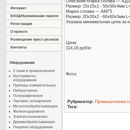
Описание:Марка сплава — АД3
Размер: 15х15х1 - 50х50х4мм 
Интернет
Марка сплава — АМГ5
ВХОД/Напоминание пароля
Размер: 20х20х2 - 60х60х5мм 
Указана минимальная цена за кг
Регистрация
О проекте
Размещение пресс-релизов
Цена
Контакты
114,16 руб/кг
Оборудование
Станки и промышленное
Фото:
Инструменты,
оборудование
Приборы измерительные
Лабораторное
Полиграфическое
Торговое, холодильное
Рубрикатор:
Промышленност
Металлообрабатывающее
Теги:
Железнодорожное
Электротехническое
Деревообрабатывающее
Пищевое оборудование