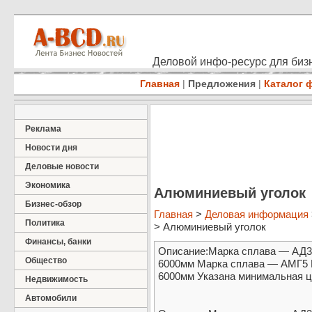
Деловой инфо-ресурс для бизн
Главная
|
Предложения
|
Каталог 
Реклама
Новости дня
Деловые новости
Экономика
Алюминиевый уголок
Бизнес-обзор
Главная
>
Деловая информация
Политика
> Алюминиевый уголок
Финансы, банки
Описание:Марка сплава — АД31
Общество
6000мм Марка сплава — АМГ5 Р
6000мм Указана минимальная цен
Недвижимость
Автомобили