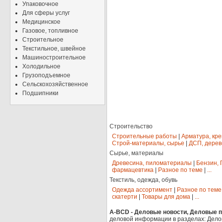
Упаковочное
Для сферы услуг
Медицинское
Газовое, топливное
Строительное
Текстильное, швейное
Машиностроительное
Холодильное
Грузоподъемное
Сельскохозяйственное
Подшипники
Строительство
Строительные работы
|
Арматура, кр
Строй-материалы, сырье
|
ДСП, дерев
Сырье, материалы
Древесина, пиломатериалы
|
Бензин, 
фармацевтика
|
Разное по теме
|
...
Текстиль, одежда, обувь
Одежда ассортимент
|
Разное по теме
скатерти
|
Товары для дома
|
...
A-BCD - Деловые новости, Деловые пр
деловой информации в разделах: Дело