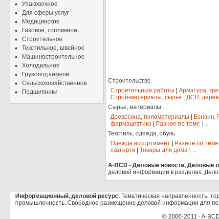
Упаковочное
Для сферы услуг
Медицинское
Газовое, топливное
Строительное
Текстильное, швейное
Машиностроительное
Холодильное
Грузоподъемное
Строительство
Сельскохозяйственное
Строительные работы
|
Арматура, кр
Подшипники
Строй-материалы, сырье
|
ДСП, дерев
Сырье, материалы
Древесина, пиломатериалы
|
Бензин, 
фармацевтика
|
Разное по теме
|
...
Текстиль, одежда, обувь
Одежда ассортимент
|
Разное по теме
скатерти
|
Товары для дома
|
...
A-BCD - Деловые новости, Деловые пр
деловой информации в разделах: Дело
.
Информационный, деловой ресурс.
Тематическая направленность: тор
промышленность. Свободное размещение деловой информации для по
© 2006-2011 - A-BCD