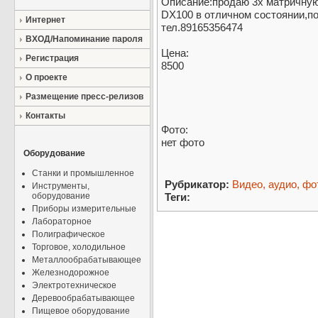
Описание:продаю 3х матричну
DX100 в отличном состоянии,по
Интернет
тел.89165356474
ВХОД/Напоминание пароля
Цена:
Регистрация
8500
О проекте
Размещение пресс-релизов
Контакты
Фото:
нет фото
Оборудование
Станки и промышленное
Рубрикатор:
Видео, аудио, фо
Инструменты,
оборудование
Теги:
Приборы измерительные
Лабораторное
Полиграфическое
Торговое, холодильное
Металлообрабатывающее
Железнодорожное
Электротехническое
Деревообрабатывающее
Пищевое оборудование