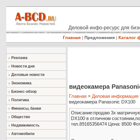
Деловой инфо-ресурс для бизн
Главная
|
Предложения
|
Каталог 
Реклама
Новости дня
Деловые новости
Экономика
видеокамера Panasoni
Бизнес-обзор
Главная
>
Деловая информация
Политика
видеокамера Panasonic DX100
Финансы, банки
Описание:продаю 3х матричну
Общество
DX100 в отличном состоянии,по
тел.89165356474 Цена: 8500 Фот
Недвижимость
Автомобили