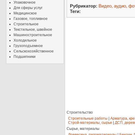
Упаковочное
Рубрикатор:
Видео, аудио, фо
Для сферы услуг
Теги:
Медицинское
Газовое, топливное
Строительное
Текстильное, швейное
Машиностроительное
Холодильное
Грузоподъемное
Сельскохозяйственное
Подшипники
Строительство
Строительные работы
|
Арматура, кр
Строй-материалы, сырье
|
ДСП, дерев
Сырье, материалы
Древесина, пиломатериалы
|
Бензин, 