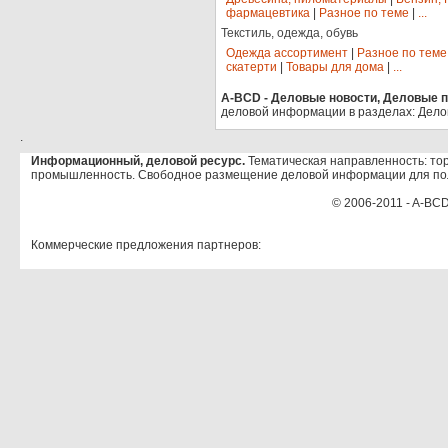
фармацевтика
|
Разное по теме
|
...
Текстиль, одежда, обувь
Одежда ассортимент
|
Разное по теме
скатерти
|
Товары для дома
|
...
A-BCD - Деловые новости, Деловые пр
деловой информации в разделах: Дело
.
Информационный, деловой ресурс.
Тематическая направленность: тор
промышленность. Свободное размещение деловой информации для по
© 2006-2011 - A-BCD
Коммерческие предложения партнеров: