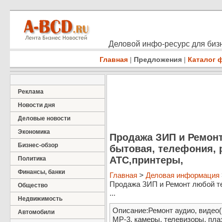
Деловой инфо-ресурс для бизн
Главная
|
Предложения
|
Каталог 
Реклама
Новости дня
Деловые новости
Экономика
Продажа ЗИП и Ремонт
Бизнес-обзор
бытовая, телефония, 
АТС,принтеры,
Политика
Финансы, банки
Главная
>
Деловая информация
Продажа ЗИП и Ремонт любой те
Общество
...
Недвижимость
Описание:Ремонт аудио, видео
Автомобили
MP-3, камеры, телевизоры, пл