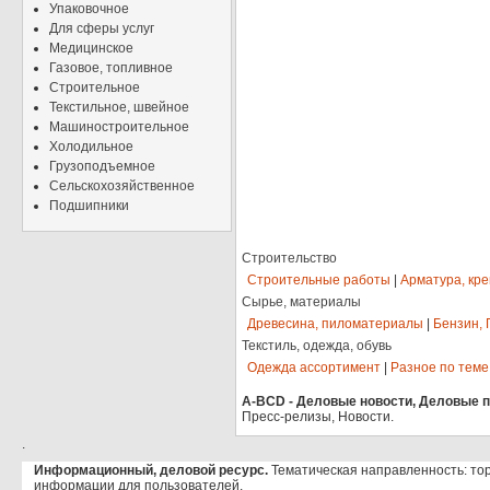
Упаковочное
Для сферы услуг
Медицинское
Газовое, топливное
Строительное
Текстильное, швейное
Машиностроительное
Холодильное
Грузоподъемное
Сельскохозяйственное
Подшипники
Строительство
Строительные работы
|
Арматура, кр
Сырье, материалы
Древесина, пиломатериалы
|
Бензин, 
Текстиль, одежда, обувь
Одежда ассортимент
|
Разное по теме
A-BCD - Деловые новости, Деловые пр
Пресс-релизы, Новости.
.
Информационный, деловой ресурс.
Тематическая направленность: то
информации для пользователей.