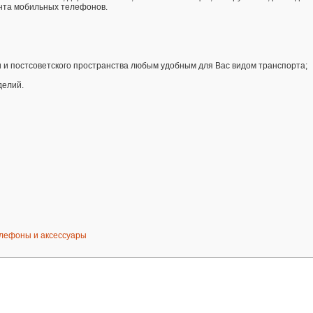
нта мобильных телефонов.
ии и постсоветского пространства любым удобным для Вас видом транспорта;
делий.
лефоны и аксессуары