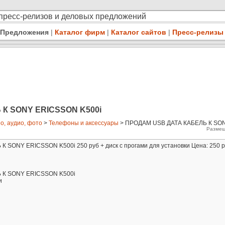
 пресс-релизов и деловых предложений
Предложения
|
Каталог фирм
|
Каталог сайтов
|
Пресс-релизы
К SONY ERICSSON K500i
о, аудио, фото
>
Телефоны и аксессуары
> ПРОДАМ USB ДАТА КАБЕЛЬ К SO
Размещ
SONY ERICSSON K500i 250 руб + диск с прогами для установки Цена: 250 р
 К SONY ERICSSON K500i
и