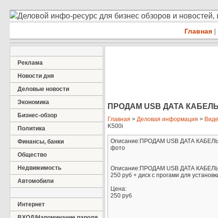
Деловой инфо-ресурс для бизнес обзоров и новостей,
Главная
|
Реклама
Новости дня
Деловые новости
Экономика
ПРОДАМ USB ДАТА КАБЕЛЬ 
Бизнес-обзор
Главная
>
Деловая информация
>
Виде
K500i
Политика
Описание:ПРОДАМ USB ДАТА КАБЕЛЬ К 
Финансы, банки
фото
Общество
Недвижимость
Описание:ПРОДАМ USB ДАТА КАБЕЛЬ
250 руб + диск с прогами для установк
Автомобили
Цена:
250 руб
Интернет
ВХОД/Напоминание пароля