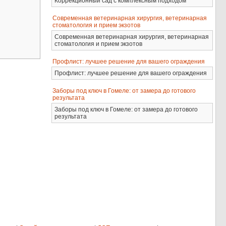
Коррекционный сад с комплексным подходом
Современная ветеринарная хирургия, ветеринарная
стоматология и прием экзотов
Современная ветеринарная хирургия, ветеринарная
стоматология и прием экзотов
Профлист: лучшее решение для вашего ограждения
Профлист: лучшее решение для вашего ограждения
Заборы под ключ в Гомеле: от замера до готового
результата
Заборы под ключ в Гомеле: от замера до готового
результата