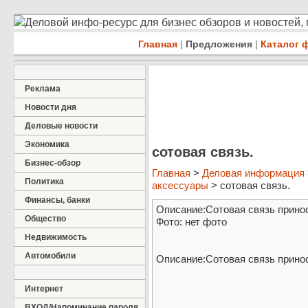
Деловой инфо-ресурс для бизнес обзоров и новостей,
Главная
|
Предложения
|
Каталог 
Реклама
Новости дня
Деловые новости
Экономика
сотовая связь.
Бизнес-обзор
Главная
>
Деловая информация
Политика
аксессуары
> сотовая связь.
Финансы, банки
Описание:Сотовая связь прино
Общество
Фото: нет фото
Недвижимость
Автомобили
Описание:Сотовая связь прино
Интернет
ВХОД/Напоминание пароля