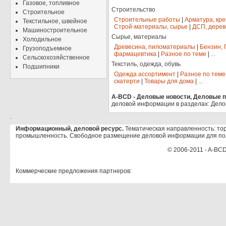
Газовое, топливное
Строительство
Строительное
Строительные работы
|
Арматура, кр
Текстильное, швейное
Строй-материалы, сырье
|
ДСП, дерев
Машиностроительное
Сырье, материалы
Холодильное
Древесина, пиломатериалы
|
Бензин, 
Грузоподъемное
фармацевтика
|
Разное по теме
|
...
Сельскохозяйственное
Текстиль, одежда, обувь
Подшипники
Одежда ассортимент
|
Разное по теме
скатерти
|
Товары для дома
|
...
A-BCD - Деловые новости, Деловые пр
деловой информации в разделах: Дело
.
Информационный, деловой ресурс.
Тематическая направленность: тор
промышленность. Свободное размещение деловой информации для по
© 2006-2011 - A-BCD
Коммерческие предложения партнеров: