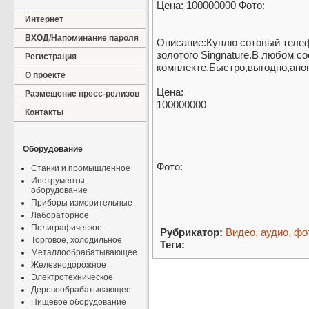
Цена: 100000000 Фото:
Интернет
ВХОД/Напоминание пароля
Описание:Куплю сотовый телеф
золотого Singnature.В любом со
Регистрация
комплекте.Быстро,выгодно,анон
О проекте
Цена:
Размещение пресс-релизов
100000000
Контакты
Оборудование
Фото:
Станки и промышленное
Инструменты,
оборудование
Приборы измерительные
Лабораторное
Полиграфическое
Рубрикатор:
Видео, аудио, фо
Торговое, холодильное
Теги:
Металлообрабатывающее
Железнодорожное
Электротехническое
Деревообрабатывающее
Пищевое оборудование