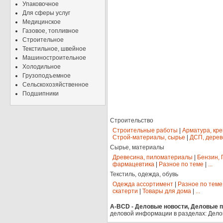
Упаковочное
Для сферы услуг
Медицинское
Газовое, топливное
Строительное
Текстильное, швейное
Машиностроительное
Холодильное
Грузоподъемное
Сельскохозяйственное
Подшипники
Строительство
Строительные работы
|
Арматура, кр
Строй-материалы, сырье
|
ДСП, дерев
Сырье, материалы
Древесина, пиломатериалы
|
Бензин, 
фармацевтика
|
Разное по теме
|
...
Текстиль, одежда, обувь
Одежда ассортимент
|
Разное по теме
скатерти
|
Товары для дома
|
...
A-BCD - Деловые новости, Деловые пр
деловой информации в разделах: Дело