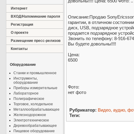
довольны!!!! Цена: 6500 Фото: ..
Интернет
ВХОД/Напоминание пароля
Описание:Продаю SonyEricsson 
гарантии, в отличном состоянии
Регистрация
диск, USB, подзарядное устройс
О проекте
продается подзарядное устройс
Звонить по телефону: 8-916-674
Размещение пресс-релизов
Вы будете довольны!!!!
Контакты
Цена:
6500
Оборудование
Станки и промышленное
Инструменты,
оборудование
Фото:
Приборы измерительные
нет фото
Лабораторное
Полиграфическое
Торговое, холодильное
Металлообрабатывающее
Рубрикатор:
Видео, аудио, фо
Железнодорожное
Теги:
Электротехническое
Деревообрабатывающее
Пищевое оборудование