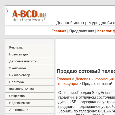
Деловой инфо-ресурс для бизн
Главная
|
Предложения
|
Каталог 
Реклама
Новости дня
Деловые новости
Экономика
Продаю сотовый тел
Бизнес-обзор
Главная
>
Деловая информация
Политика
аксессуары
> Продаю сотовый 
Финансы, банки
Описание:Продаю SonyEricsson 
Общество
гарантии, в отличном состоянии
диск, USB, подзарядное устройс
Недвижимость
продается подзарядное устройс
Автомобили
Звонить по телефону: 8-916-674