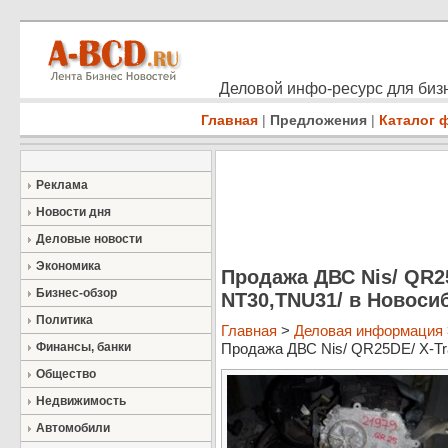
Деловой инфо-ресурс для бизн
Главная
|
Предложения
|
Каталог 
Реклама
Новости дня
Деловые новости
Экономика
Продажа ДВС Nis/ QR25
Бизнес-обзор
NT30,TNU31/ в Новоси
Политика
Главная
>
Деловая информация
Финансы, банки
Продажа ДВС Nis/ QR25DE/ X-Trai
Общество
Недвижимость
Автомобили