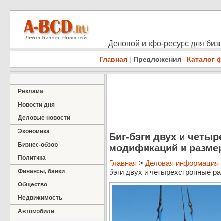
Деловой инфо-ресурс для бизн
Главная
|
Предложения
|
Каталог 
Реклама
Новости дня
Деловые новости
Экономика
Биг-бэги двух и четы
Бизнес-обзор
модификаций и размеро
Политика
Главная
>
Деловая информация
Финансы, банки
бэги двух и четырехстропные ра
Общество
Недвижимость
Автомобили