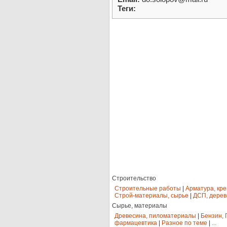
Теги:
Строительство
Строительные работы
|
Арматура, кр
Строй-материалы, сырье
|
ДСП, дерев
Сырье, материалы
Древесина, пиломатериалы
|
Бензин, 
фармацевтика
|
Разное по теме
|
...