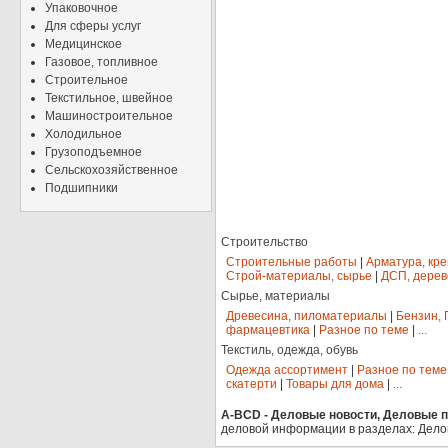
Упаковочное
Для сферы услуг
Медицинское
Газовое, топливное
Строительное
Текстильное, швейное
Машиностроительное
Холодильное
Грузоподъемное
Сельскохозяйственное
Подшипники
Строительство
Строительные работы
|
Арматура, кр
Строй-материалы, сырье
|
ДСП, дерев
Сырье, материалы
Древесина, пиломатериалы
|
Бензин, 
фармацевтика
|
Разное по теме
|
...
Текстиль, одежда, обувь
Одежда ассортимент
|
Разное по теме
скатерти
|
Товары для дома
|
...
A-BCD - Деловые новости, Деловые пр
деловой информации в разделах: Дело