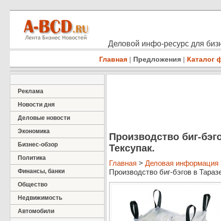
Деловой инфо-ресурс для бизн
Главная
|
Предложения
|
Каталог 
Реклама
Новости дня
Деловые новости
Экономика
Производство биг-бэг
Бизнес-обзор
Тексупак.
Политика
Главная
>
Деловая информация
Финансы, банки
Производство биг-бэгов в Тараз
Общество
Недвижимость
Автомобили