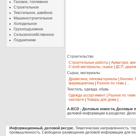
Газовое, топливное
Строительное
Текстильное, швейное
Машиностроительное
Холодильное
Грузоподъемное
Сельскохозяйственное
Подшипники
Строительство
Строительные работы
|
Арматура, кр
Строй-материалы, сырье
|
ДСП, дерев
Сырье, материалы
Древесина, пиломатериалы
|
Бензин, 
фармацевтика
|
Разное по теме
|
...
Текстиль, одежда, обувь
Одежда ассортимент
|
Разное по теме
скатерти
|
Товары для дома
|
...
A-BCD - Деловые новости, Деловые пр
деловой информации в разделах: Дело
.
Информационный, деловой ресурс.
Тематическая направленность: тор
промышленность. Свободное размещение деловой информации для по