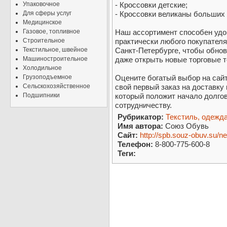
Упаковочное
- Кроссовки детские;
Для сферы услуг
- Кроссовки великаны больших
Медицинское
Газовое, топливное
Наш ассортимент способен удо
Строительное
практически любого покупателя
Текстильное, швейное
Санкт-Петербурге, чтобы обнов
Машиностроительное
даже открыть новые торговые т
Холодильное
Грузоподъемное
Оцените богатый выбор на сай
Сельскохозяйственное
свой первый заказ на доставку 
Подшипники
который положит начало долго
сотрудничеству.
Рубрикатор:
Текстиль, одежда
Имя автора:
Союз Обувь
Сайт:
http://spb.souz-obuv.su/n
Телефон:
8-800-775-600-8
Теги: