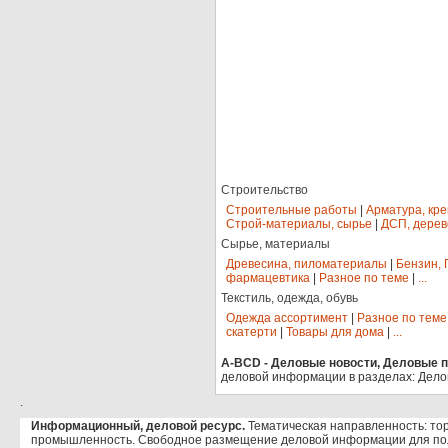
Строительство
Строительные работы
|
Арматура, кр
Строй-материалы, сырье
|
ДСП, дерев
Сырье, материалы
Древесина, пиломатериалы
|
Бензин, 
фармацевтика
|
Разное по теме
|
...
Текстиль, одежда, обувь
Одежда ассортимент
|
Разное по теме
скатерти
|
Товары для дома
|
...
A-BCD - Деловые новости, Деловые пр
деловой информации в разделах: Дело
.
Информационный, деловой ресурс.
Тематическая направленность: тор
промышленность. Свободное размещение деловой информации для по