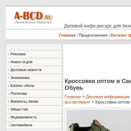
Деловой инфо-ресурс для бизн
Главная
|
Предложения
|
Каталог 
Реклама
Новости дня
Деловые новости
Экономика
Кроссовки оптом в Сан
Бизнес-обзор
Обувь
Политика
Главная
>
Деловая информация
Финансы, банки
ассортимент
> Кроссовки оптом 
Общество
Недвижимость
Автомобили