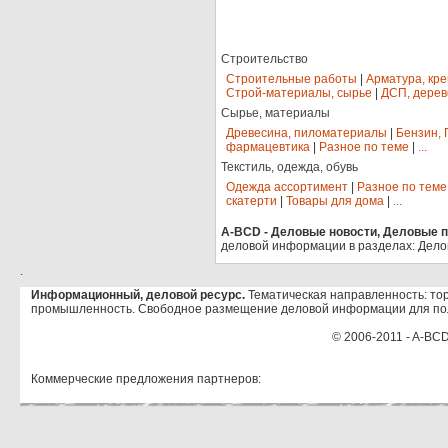
Строительство
Строительные работы
|
Арматура, кр
Строй-материалы, сырье
|
ДСП, дерев
Сырье, материалы
Древесина, пиломатериалы
|
Бензин, 
фармацевтика
|
Разное по теме
|
...
Текстиль, одежда, обувь
Одежда ассортимент
|
Разное по теме
скатерти
|
Товары для дома
|
...
A-BCD - Деловые новости, Деловые пр
деловой информации в разделах: Дело
.
Информационный, деловой ресурс.
Тематическая направленность: тор
промышленность. Свободное размещение деловой информации для по
© 2006-2011 - A-BCD
Коммерческие предложения партнеров: