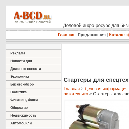
Деловой инфо-ресурс для бизн
Главная
|
Предложения
|
Каталог 
Реклама
Новости дня
Деловые новости
Экономика
Стартеры для спецтех
Бизнес-обзор
Главная
>
Деловая информация
Политика
автотехника
> Стартеры для спе
Финансы, банки
Общество
Недвижимость
Автомобили