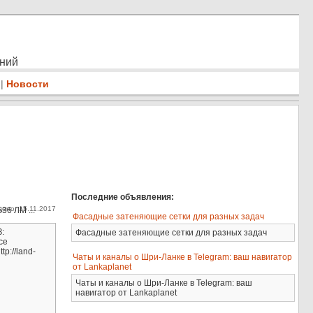
ений
|
Новости
Последние объявления:
ено: 15.11.2017
36 ЛМ ...
Фасадные затеняющие сетки для разных задач
:
Фасадные затеняющие сетки для разных задач
се
p://land-
Чаты и каналы о Шри-Ланке в Telegram: ваш навигатор
от Lankaplanet
Чаты и каналы о Шри-Ланке в Telegram: ваш
навигатор от Lankaplanet