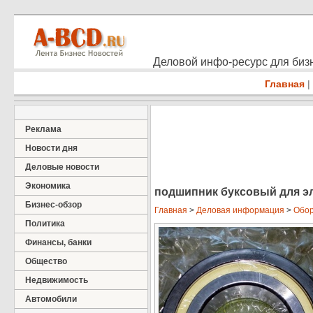
Деловой инфо-ресурс для бизн
Главная
|
Реклама
Новости дня
Деловые новости
Экономика
подшипник буксовый для эл
Бизнес-обзор
Главная
>
Деловая информация
>
Обор
Политика
Финансы, банки
Общество
Недвижимость
Автомобили