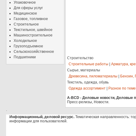
Упаковочное
Для сферы услуг
Медицинское
Газовое, топливное
Строительное
Текстильное, швейное
Машиностроительное
Холодильное
Грузоподъемное
Сельскохозяйственное
Подшипники
Строительство
Строительные работы
|
Арматура, кр
Сырье, материалы
Древесина, пиломатериалы
|
Бензин, 
Текстиль, одежда, обувь
Одежда ассортимент
|
Разное по теме
A-BCD - Деловые новости, Деловые пр
Пресс-релизы, Новости.
.
Информационный, деловой ресурс.
Тематическая направленность: то
информации для пользователей.