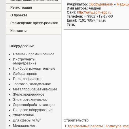
Рубрикатор:
Оборудование
»
Медици
Регистрация
Имя автора:
Андрей
Сайт:
http://www.som-spb.ru
О проекте
Телефон:
+7(962)719-17-60
Email:
7191760@mail.ru
Размещение пресс-релизов
Теги:
Контакты
Оборудование
Станки и промышленное
Инструменты,
оборудование
Приборы измерительные
Лабораторное
Полиграфическое
Торговое, холодильное
Металлообрабатывающее
Железнодорожное
Электротехническое
Деревообрабатывающее
Пищевое оборудование
Упаковочное
Для сферы услуг
Строительство
Медицинское
Строительные работы
|
Арматура, кр