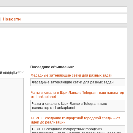
|
Новости
Последние объявления:
ено: 14.11.2017
 пещеры ...
Фасадные затеняющие сетки для разных задач
Фасадные затеняющие сетки для разных задач
Чаты и каналы о Шри-Ланке в Telegram: ваш навигатор
от Lankaplanet
Чаты и каналы о Шри-Ланке в Telegram: ваш
навигатор от Lankaplanet
БЕРСО: создание комфортной городской среды – от
идеи до реализации
БЕРСО: создание комфортных городских