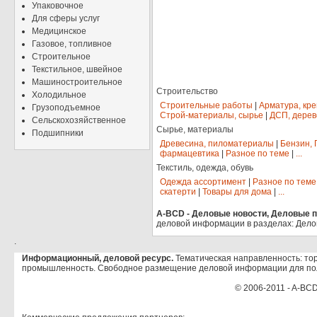
Упаковочное
Для сферы услуг
Медицинское
Газовое, топливное
Строительное
Текстильное, швейное
Машиностроительное
Строительство
Холодильное
Строительные работы
|
Арматура, кр
Грузоподъемное
Строй-материалы, сырье
|
ДСП, дерев
Сельскохозяйственное
Сырье, материалы
Подшипники
Древесина, пиломатериалы
|
Бензин, 
фармацевтика
|
Разное по теме
|
...
Текстиль, одежда, обувь
Одежда ассортимент
|
Разное по теме
скатерти
|
Товары для дома
|
...
A-BCD - Деловые новости, Деловые пр
деловой информации в разделах: Дело
.
Информационный, деловой ресурс.
Тематическая направленность: тор
промышленность. Свободное размещение деловой информации для по
© 2006-2011 - A-BCD