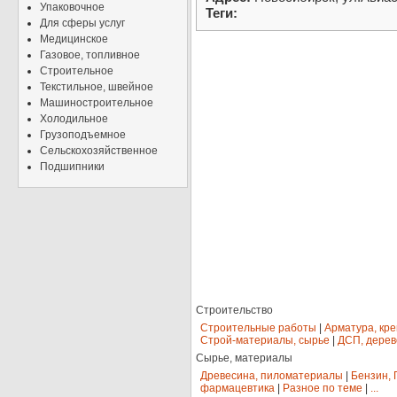
Упаковочное
Теги:
Для сферы услуг
Медицинское
Газовое, топливное
Строительное
Текстильное, швейное
Машиностроительное
Холодильное
Грузоподъемное
Сельскохозяйственное
Подшипники
Строительство
Строительные работы
|
Арматура, кр
Строй-материалы, сырье
|
ДСП, дерев
Сырье, материалы
Древесина, пиломатериалы
|
Бензин, 
фармацевтика
|
Разное по теме
|
...