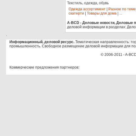
Текстиль, одежда, обувь
Одежда ассортимент
|
Разное по теме
скатерти
|
Товары для дома
|
...
A-BCD - Деловые новости, Деловые пр
деловой информации в разделах: Дело
.
Информационный, деловой ресурс.
Тематическая направленность: тор
промышленность. Свободное размещение деловой информации для по
© 2006-2011 - A-BCD
Коммерческие предложения партнеров: