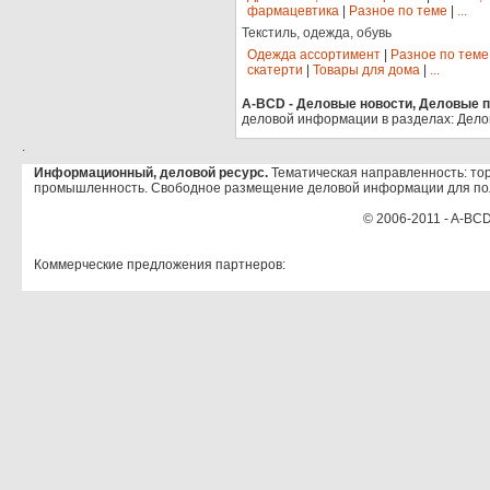
фармацевтика
|
Разное по теме
|
...
Текстиль, одежда, обувь
Одежда ассортимент
|
Разное по теме
скатерти
|
Товары для дома
|
...
A-BCD - Деловые новости, Деловые пр
деловой информации в разделах: Дело
.
Информационный, деловой ресурс.
Тематическая направленность: тор
промышленность. Свободное размещение деловой информации для по
© 2006-2011 - A-BCD
Коммерческие предложения партнеров: