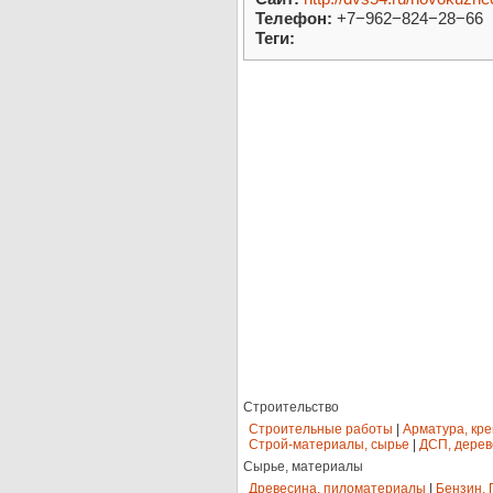
Телефон:
+7−962−824−28−66
Теги:
Строительство
Строительные работы
|
Арматура, кр
Строй-материалы, сырье
|
ДСП, дерев
Сырье, материалы
Древесина, пиломатериалы
|
Бензин, 