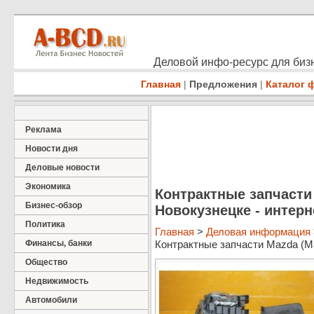
Деловой инфо-ресурс для бизн
Главная
|
Предложения
|
Каталог 
Реклама
Новости дня
Деловые новости
Экономика
Контрактные запчасти
Бизнес-обзор
Новокузнецке - интерн
Политика
Главная
>
Деловая информация
Финансы, банки
Контрактные запчасти Mazda (Маз
Общество
Недвижимость
Автомобили