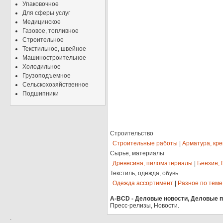
Упаковочное
Для сферы услуг
Медицинское
Газовое, топливное
Строительное
Текстильное, швейное
Машиностроительное
Холодильное
Грузоподъемное
Сельскохозяйственное
Подшипники
Строительство
Строительные работы
|
Арматура, кр
Сырье, материалы
Древесина, пиломатериалы
|
Бензин, 
Текстиль, одежда, обувь
Одежда ассортимент
|
Разное по теме
A-BCD - Деловые новости, Деловые пр
Пресс-релизы, Новости.
.