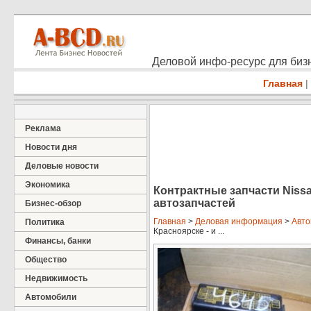
Деловой инфо-ресурс для бизн
Главная
|
Реклама
Новости дня
Деловые новости
Экономика
Контрактные запчасти Nissa
автозапчастей
Бизнес-обзор
Главная
>
Деловая информация
>
Авто
Политика
Красноярске - и ...
Финансы, банки
Общество
Недвижимость
Автомобили