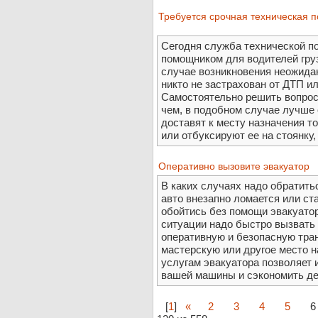
Требуется срочная техническая 
Сегодня служба технической п
помощником для водителей груз
случае возникновения неожида
никто не застрахован от ДТП и
Самостоятельно решить вопрос 
чем, в подобном случае лучше
доставят к месту назначения т
или отбуксируют ее на стоянку, 
Оперативно вызовите эвакуатор
В каких случаях надо обратить
авто внезапно ломается или ст
обойтись без помощи эвакуатор
ситуации надо быстро вызвать 
оперативную и безопасную тра
мастерскую или другое место 
услугам эвакуатора позволяет
вашей машины и сэкономить де
[
1
]
«
2
3
4
5
6