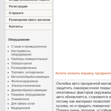
Регистрация
О проекте
Размещение пресс-релизов
Контакты
Оборудование
Станки и промышленное
Инструменты,
оборудование
Приборы измерительные
Лабораторное
Полиграфическое
Торговое, холодильное
Хотите оклеить машину прозрачн
Металлообрабатывающее
Железнодорожное
Оклейка авто прозрачной мато
Электротехническое
защитить лакокрасочное покры
Деревообрабатывающее
негативных факторов окружающ
Пищевое оборудование
авто обновляется, становится 
Упаковочное
потому как материал позволяет
Для сферы услуг
кузова, но и придать поверхнос
Медицинское
Пленка очень прочная, устойчи