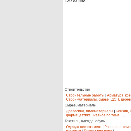
120 из 558
Строительство
Строительные работы
|
Арматура, кр
Строй-материалы, сырье
|
ДСП, дерев
Сырье, материалы
Древесина, пиломатериалы
|
Бензин, 
фармацевтика
|
Разное по теме
|
...
Текстиль, одежда, обувь
Одежда ассортимент
|
Разное по теме