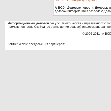
скатерти
|
Товары для дома
|
...
A-BCD - Деловые новости, Деловые пр
деловой информации в разделах: Дело
.
Информационный, деловой ресурс.
Тематическая направленность: тор
промышленность. Свободное размещение деловой информации для по
© 2006-2011 - A-BCD
Коммерческие предложения партнеров: