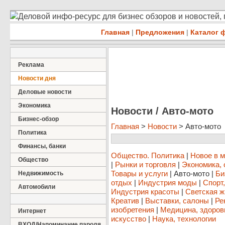
Деловой инфо-ресурс для бизнес обзоров и новостей,
Главная
|
Предложения
|
Каталог 
Реклама
Новости дня
Деловые новости
Экономика
Новости / Авто-мото
Бизнес-обзор
Главная
>
Новости
> Авто-мото
Политика
Финансы, банки
Общество. Политика
|
Новое в 
Общество
|
Рынки и торговля
|
Экономика, 
Товары и услуги
|
Авто-мото
|
Би
Недвижимость
отдых
|
Индустрия моды
|
Спорт
Автомобили
Индустрия красоты
|
Светская ж
Креатив
|
Выставки, салоны
|
Ре
изобретения
|
Медицина, здоров
Интернет
искусство
|
Наука, технологии
ВХОД/Напоминание пароля