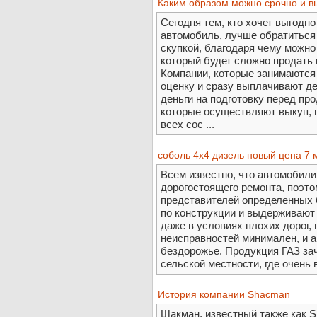
Каким образом можно срочно и в
Сегодня тем, кто хочет выгодн
автомобиль, лучше обратиться
скупкой, благодаря чему можно
который будет сложно продать
Компании, которые занимаются
оценку и сразу выплачивают ден
деньги на подготовку перед про
которые осуществляют выкуп, 
всех сос ...
соболь 4х4 дизель новый цена 7 
Всем известно, что автомобили
дорогостоящего ремонта, поэто
представителей определенных 
по конструкции и выдерживают
даже в условиях плохих дорог,
неисправностей минимален, и 
бездорожье. Продукция ГАЗ за
сельской местности, где очень
История компании Shacman
Шакман, известный также как Sh