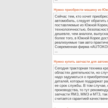
Нужно приобрести машину из Юж
Сейчас тем, кто хочет приобре
автомобиль, следует обратить
поставляемые из Южной Кореи,
технологичностью, безопаснос
дешевле, чем аналоги, выпуска
более того, в Южной Корее дос
реализуемые там авто практиче
Современная фирма «AUTOKOR
...
Нужно купить запчасти для автом
Сегодня тракторная техника кр
областях деятельности, но случ
надо задуматься о приобретен
деталей, которые поддержат р
ее срок службы. В том случае, 
производства, то тут рекоменд
запчасти ЯМЗ, ММЗ и МТЗ, так
считается гарантией качественн