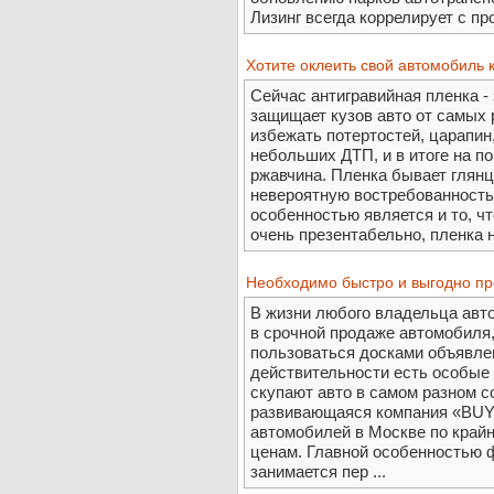
Лизинг всегда коррелирует с пр
Хотите оклеить свой автомобиль 
Сейчас антигравийная пленка -
защищает кузов авто от самых 
избежать потертостей, царапин,
небольших ДТП, и в итоге на п
ржавчина. Пленка бывает глянц
невероятную востребованность
особенностью является и то, ч
очень презентабельно, пленка н
Необходимо быстро и выгодно п
В жизни любого владельца авт
в срочной продаже автомобиля,
пользоваться досками объявлен
действительности есть особые
скупают авто в самом разном с
развивающаяся компания «BUY
автомобилей в Москве по край
ценам. Главной особенностью ф
занимается пер ...