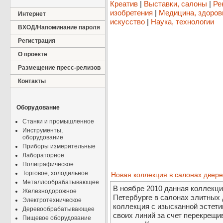
Креатив
|
Выставки, салоны
|
Ре
изобретения
|
Медицина, здоров
Интернет
искусство
|
Наука, технологии
ВХОД/Напоминание пароля
Регистрация
О проекте
Размещение пресс-релизов
Контакты
Оборудование
Станки и промышленное
Инструменты,
оборудование
Приборы измерительные
Лабораторное
Полиграфическое
Торговое, холодильное
Новая коллекция в салонах двере
Металлообрабатывающее
В ноябре 2010 данная коллекци
Железнодорожное
Петербурге в салонах элитных 
Электротехническое
коллекция с изысканной эстет
Деревообрабатывающее
своих линий за счет перекрещив
Пищевое оборудование