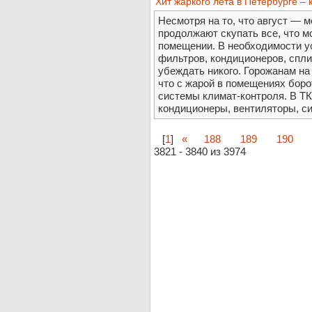
Хит жаркого лета в Петербурге –
Несмотря на то, что август — 
продолжают скупать все, что мо
помещении. В необходимости у
фильтров, кондиционеров, спли
убеждать никого. Горожанам н
что с жарой в помещениях боро
системы климат-контроля. В Т
кондиционеры, вентиляторы, си
[
1
]
«
188
189
190
3821 - 3840 из 3974