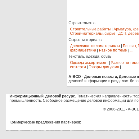
Строительство
Строительные работы
|
Арматура, кр
Строй-материалы, сырье
|
ДСП, дерев
Сырье, материалы
Древесина, пиломатериалы
|
Бензин, 
фармацевтика
|
Разное по теме
|
...
Текстиль, одежда, обувь
Одежда ассортимент
|
Разное по теме
скатерти
|
Товары для дома
|
...
A-BCD - Деловые новости, Деловые пр
деловой информации в разделах: Дело
.
Информационный, деловой ресурс.
Тематическая направленность: тор
промышленность. Свободное размещение деловой информации для по
© 2006-2011 - A-BCD
Коммерческие предложения партнеров: