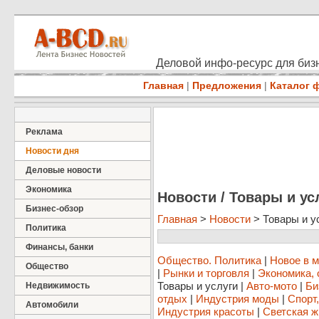
Деловой инфо-ресурс для бизн
Главная
|
Предложения
|
Каталог 
Реклама
Новости дня
Деловые новости
Экономика
Новости / Товары и ус
Бизнес-обзор
Главная
>
Новости
> Товары и у
Политика
Финансы, банки
Общество. Политика
|
Новое в 
Общество
|
Рынки и торговля
|
Экономика, 
Товары и услуги
|
Авто-мото
|
Би
Недвижимость
отдых
|
Индустрия моды
|
Спорт
Автомобили
Индустрия красоты
|
Светская ж