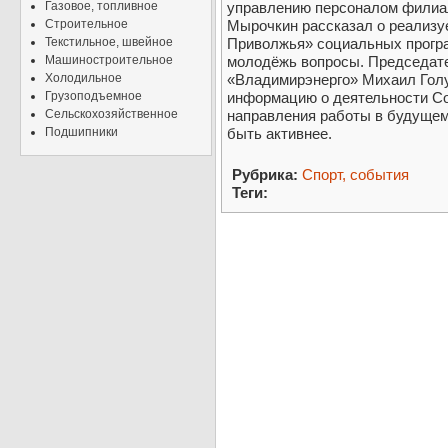
Газовое, топливное
управлению персоналом филиа
Строительное
Мырочкин рассказал о реализ
Текстильное, швейное
Приволжья» социальных програ
Машиностроительное
молодёжь вопросы. Председат
Холодильное
«Владимирэнерго» Михаил Гол
Грузоподъемное
информацию о деятельности Сов
Сельскохозяйственное
направления работы в будущем
Подшипники
быть активнее.
Рубрика:
Спорт, события
Теги: