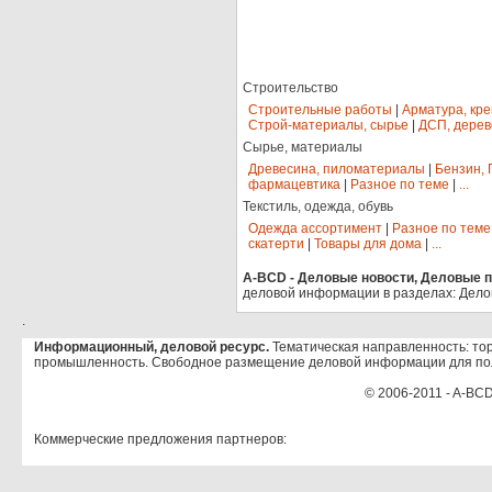
Строительство
Строительные работы
|
Арматура, кр
Строй-материалы, сырье
|
ДСП, дерев
Сырье, материалы
Древесина, пиломатериалы
|
Бензин, 
фармацевтика
|
Разное по теме
|
...
Текстиль, одежда, обувь
Одежда ассортимент
|
Разное по теме
скатерти
|
Товары для дома
|
...
A-BCD - Деловые новости, Деловые пр
деловой информации в разделах: Дело
.
Информационный, деловой ресурс.
Тематическая направленность: тор
промышленность. Свободное размещение деловой информации для по
© 2006-2011 - A-BCD
Коммерческие предложения партнеров: