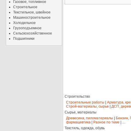
Газовое, топливное
Строительное
Текстильное, швейное
Машиностроительное
Холодильное
Грузоподъемное
Сельскохозяйственное
Подшипники
Строительство
Строительные работы
|
Арматура, кр
Строй-материалы, сырье
|
ДСП, дерев
Сырье, материалы
Древесина, пиломатериалы
|
Бензин, 
фармацевтика
|
Разное по теме
|
...
Текстиль, одежда, обувь