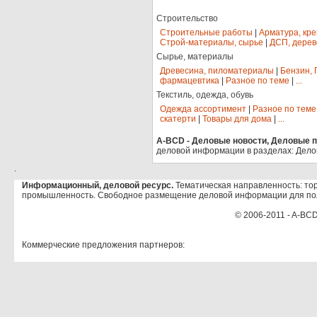
Строительство
Строительные работы
|
Арматура, кр
Строй-материалы, сырье
|
ДСП, дерев
Сырье, материалы
Древесина, пиломатериалы
|
Бензин, 
фармацевтика
|
Разное по теме
|
...
Текстиль, одежда, обувь
Одежда ассортимент
|
Разное по теме
скатерти
|
Товары для дома
|
...
A-BCD - Деловые новости, Деловые пр
деловой информации в разделах: Дело
.
Информационный, деловой ресурс.
Тематическая направленность: тор
промышленность. Свободное размещение деловой информации для по
© 2006-2011 - A-BCD
Коммерческие предложения партнеров: