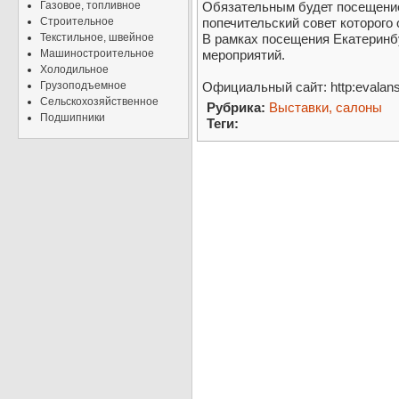
Газовое, топливное
Обязательным будет посещени
Строительное
попечительский совет которого 
Текстильное, швейное
В рамках посещения Екатеринбу
Машиностроительное
мероприятий.
Холодильное
Грузоподъемное
Официальный сайт: http:evalan
Сельскохозяйственное
Рубрика:
Выставки, салоны
Подшипники
Теги: