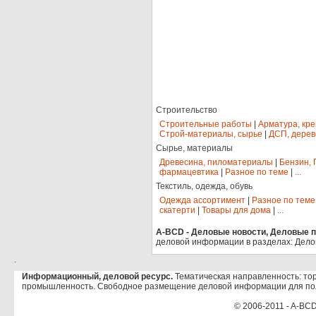
Строительство
Строительные работы
|
Арматура, кр
Строй-материалы, сырье
|
ДСП, дерев
Сырье, материалы
Древесина, пиломатериалы
|
Бензин, 
фармацевтика
|
Разное по теме
|
...
Текстиль, одежда, обувь
Одежда ассортимент
|
Разное по теме
скатерти
|
Товары для дома
|
...
A-BCD - Деловые новости, Деловые пр
деловой информации в разделах: Дело
.
Информационный, деловой ресурс.
Тематическая направленность: тор
промышленность. Свободное размещение деловой информации для по
© 2006-2011 - A-BCD